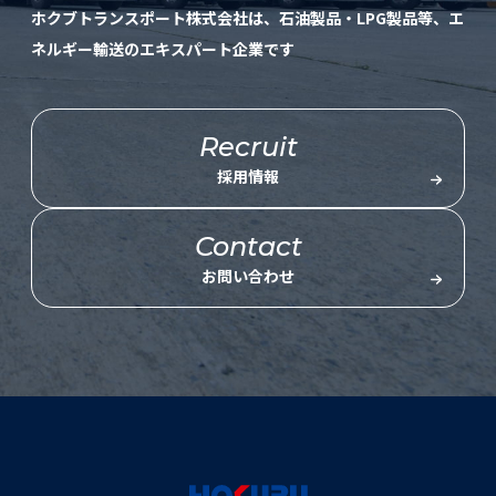
ホクブトランスポート株式会社は、石油製品・LPG製品等、エ
ネルギー輸送のエキスパート企業です
Recruit
採用情報
Contact
お問い合わせ