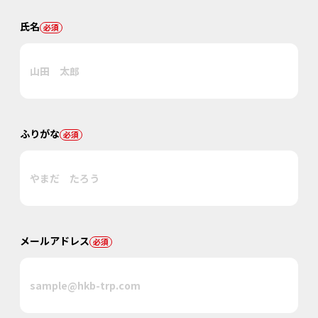
氏名
必須
ふりがな
必須
メールアドレス
必須