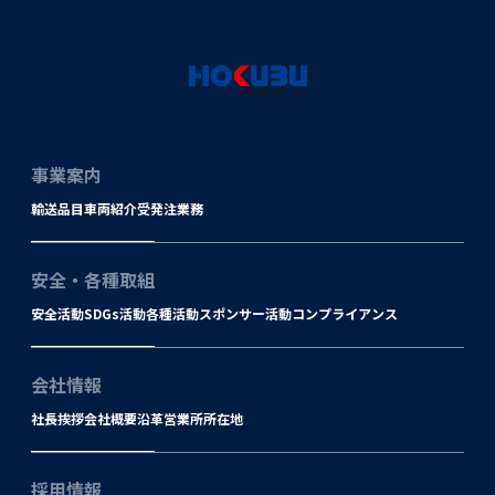
事業案内
輸送品目
車両紹介
受発注業務
安全・各種取組
安全活動
SDGs活動
各種活動
スポンサー活動
コンプライアンス
会社情報
社長挨拶
会社概要
沿革
営業所所在地
採用情報